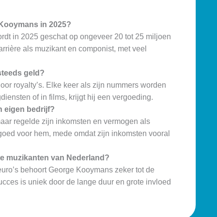
 Kooymans in 2025?
t in 2025 geschat op ongeveer 20 tot 25 miljoen
arrière als muzikant en componist, met veel
teeds geld?
oor royalty’s. Elke keer als zijn nummers worden
diensten of in films, krijgt hij een vergoeding.
eigen bedrijf?
ar regelde zijn inkomsten en vermogen als
e goed voor hem, mede omdat zijn inkomsten vooral
te muzikanten van Nederland?
n euro’s behoort George Kooymans zeker tot de
ucces is uniek door de lange duur en grote invloed