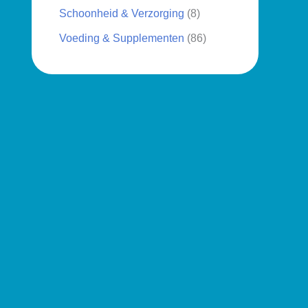
Schoonheid & Verzorging
(8)
Voeding & Supplementen
(86)