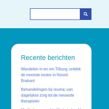
Search
for:
Recente berichten
Wandelen in en om Tilburg: ontdek
de mooiste routes in Noord-
Brabant
Behandelingen bij reuma: van
dagelijkse zorg tot de nieuwste
therapieën