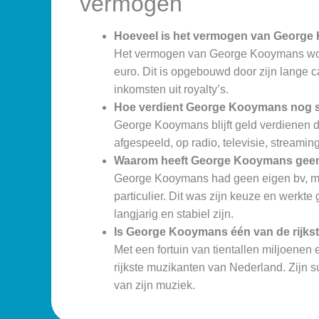
vermogen
Hoeveel is het vermogen van George
Het vermogen van George Kooymans word
euro. Dit is opgebouwd door zijn lange c
inkomsten uit royalty’s.
Hoe verdient George Kooymans nog s
George Kooymans blijft geld verdienen d
afgespeeld, op radio, televisie, streaming
Waarom heeft George Kooymans geen 
George Kooymans had geen eigen bv, ma
particulier. Dit was zijn keuze en werkt
langjarig en stabiel zijn.
Is George Kooymans één van de rijks
Met een fortuin van tientallen miljoene
rijkste muzikanten van Nederland. Zijn s
van zijn muziek.