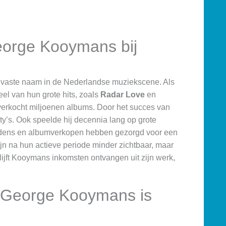
George Kooymans bij
 vaste naam in de Nederlandse muziekscene. Als
el van hun grote hits, zoals
Radar Love
en
verkocht miljoenen albums. Door het succes van
y’s. Ook speelde hij decennia lang op grote
ptredens en albumverkopen hebben gezorgd voor een
ijn na hun actieve periode minder zichtbaar, maar
lijft Kooymans inkomsten ontvangen uit zijn werk,
 George Kooymans is