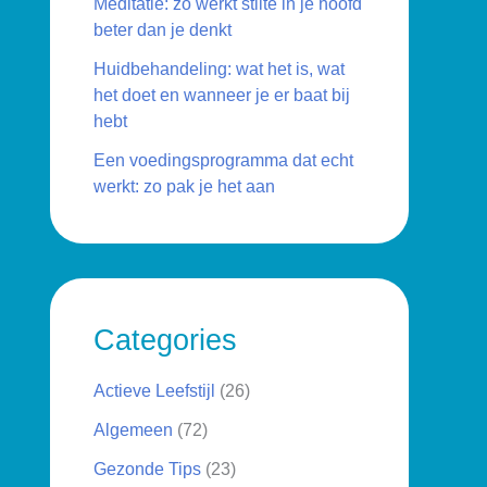
Meditatie: zo werkt stilte in je hoofd
beter dan je denkt
Huidbehandeling: wat het is, wat
het doet en wanneer je er baat bij
hebt
Een voedingsprogramma dat echt
werkt: zo pak je het aan
Categories
Actieve Leefstijl
(26)
Algemeen
(72)
Gezonde Tips
(23)