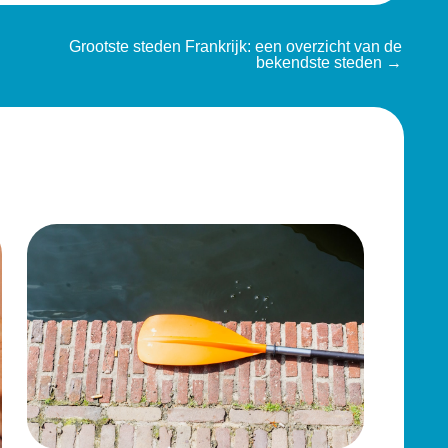
Grootste steden Frankrijk: een overzicht van de
bekendste steden
→