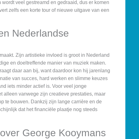
en wordt veel gestreamd en gedraaid, dus er komen
ert zelfs een korte tour of nieuwe uitgave van een
en Nederlandse
akt. Zijn artistieke invloed is groot in Nederland
dige en doeltreffende manier van muziek maken.
draagt daar aan bij, want daardoor kon hij jarenlang
inatie van succes, hard werken en slimme keuzes
band iets minder actief is. Voor veel jonge
t alleen vanwege zijn creatieve prestaties, maar
p te bouwen. Dankzij zijn lange carrière en de
hijnlijk dat het financiële plaatje nog steeds
n over George Kooymans