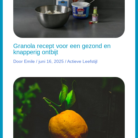
Granola recept voor een gezond en
knapperig ontbijt
Door
Emile
/
juni 16, 2025
/
Actieve Leefstijl