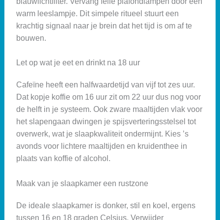
blauwlichtfilter. Vervang felle plafondlampen door een
warm leeslampje. Dit simpele ritueel stuurt een
krachtig signaal naar je brein dat het tijd is om af te
bouwen.
Let op wat je eet en drinkt na 18 uur
Cafeïne heeft een halfwaardetijd van vijf tot zes uur.
Dat kopje koffie om 16 uur zit om 22 uur dus nog voor
de helft in je systeem. Ook zware maaltijden vlak voor
het slapengaan dwingen je spijsverteringsstelsel tot
overwerk, wat je slaapkwaliteit ondermijnt. Kies ’s
avonds voor lichtere maaltijden en kruidenthee in
plaats van koffie of alcohol.
Maak van je slaapkamer een rustzone
De ideale slaapkamer is donker, stil en koel, ergens
tussen 16 en 18 graden Celsius. Verwijder