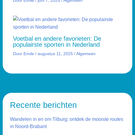
Door
Emile
/
juni 7, 2025
/
Algemeen
Voetbal en andere favorieten: De
populairste sporten in Nederland
Door
Emile
/
augustus 11, 2025
/
Algemeen
Recente berichten
Wandelen in en om Tilburg: ontdek de mooiste routes
in Noord-Brabant