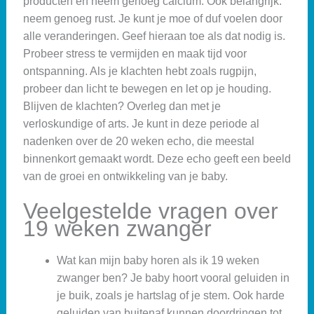
producten en neem genoeg calcium. Ook belangrijk:
neem genoeg rust. Je kunt je moe of duf voelen door
alle veranderingen. Geef hieraan toe als dat nodig is.
Probeer stress te vermijden en maak tijd voor
ontspanning. Als je klachten hebt zoals rugpijn,
probeer dan licht te bewegen en let op je houding.
Blijven de klachten? Overleg dan met je
verloskundige of arts. Je kunt in deze periode al
nadenken over de 20 weken echo, die meestal
binnenkort gemaakt wordt. Deze echo geeft een beeld
van de groei en ontwikkeling van je baby.
Veelgestelde vragen over
19 weken zwanger
Wat kan mijn baby horen als ik 19 weken
zwanger ben? Je baby hoort vooral geluiden in
je buik, zoals je hartslag of je stem. Ook harde
geluiden van buitenaf kunnen doordringen tot