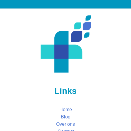
Links
Home
Blog
Over ons