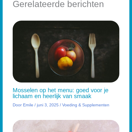
Gerelateerde berichten
Mosselen op het menu: goed voor je
lichaam en heerlijk van smaak
Door
Emile
/
juni 3, 2025
/
Voeding & Supplementen