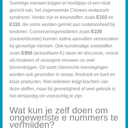
Sommige mensen krijgen er hoofdpijn of een rood
gezicht van, het zogenoemde Chinees restaurant
syndroom. Verder zijn er kleurstoffen zoals
E102
en
E110
, die soms worden gelinkt aan rusteloosheid bij
kinderen. Conserveringsmiddelen zoals
E220
(zwaveldioxide) kunnen astma aanvallen veroorzaken
bij gevoelige mensen. Ook kunstmatige zoetstoffen
zoals
E950
(acesulfaam-K) staan ter discussie, vooral
als kinderen of zwangere vrouwen ze veel
binnenkrijgen. Dit soort chemische toevoegingen
worden ook gevonden in snoep, frisdrank en kant en
klaar producten. Niet iedereen krijgt klachten van
deze stoffen, maar bij gevoeligheid of veel gebruik is
het verstandig om voorzichtig te zijn.
Wat kun je zelf doen om
ongewenste e nummers te
vermijden?