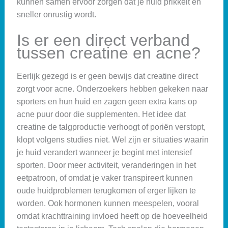
kunnen samen ervoor zorgen dat je huid prikkelt en
sneller onrustig wordt.
Is er een direct verband
tussen creatine en acne?
Eerlijk gezegd is er geen bewijs dat creatine direct
zorgt voor acne. Onderzoekers hebben gekeken naar
sporters en hun huid en zagen geen extra kans op
acne puur door die supplementen. Het idee dat
creatine de talgproductie verhoogt of poriën verstopt,
klopt volgens studies niet. Wel zijn er situaties waarin
je huid verandert wanneer je begint met intensief
sporten. Door meer activiteit, veranderingen in het
eetpatroon, of omdat je vaker transpireert kunnen
oude huidproblemen terugkomen of erger lijken te
worden. Ook hormonen kunnen meespelen, vooral
omdat krachttraining invloed heeft op de hoeveelheid