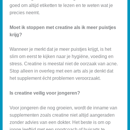
goed om altijd etiketten te lezen en te weten wat je
precies neemt.
Moet ik stoppen met creatine als ik meer puistjes
krijg?
Wanneer je merkt dat je meer puistjes krijgt, is het
slim om eerst te kijken naar je hygiëne, voeding en
stress. Creatine is meestal niet de oorzaak van acne.
Stop alleen in overleg met een arts als je denkt dat
het supplement écht problemen veroorzaakt.
Is creatine veilig voor jongeren?
Voor jongeren die nog groeien, wordt de inname van
supplementen zoals creatine niet altijd aangeraden
zonder advies van een dokter. Het beste is om op
jonge leeftijd met een sportcoach of huisarts te