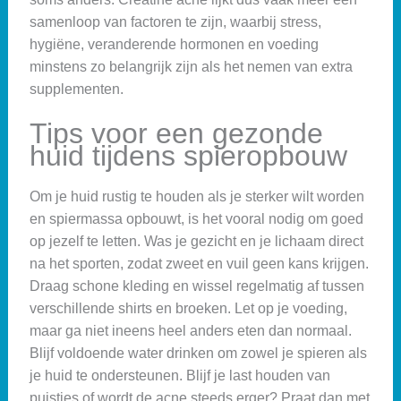
samenloop van factoren te zijn, waarbij stress,
hygiëne, veranderende hormonen en voeding
minstens zo belangrijk zijn als het nemen van extra
supplementen.
Tips voor een gezonde
huid tijdens spieropbouw
Om je huid rustig te houden als je sterker wilt worden
en spiermassa opbouwt, is het vooral nodig om goed
op jezelf te letten. Was je gezicht en je lichaam direct
na het sporten, zodat zweet en vuil geen kans krijgen.
Draag schone kleding en wissel regelmatig af tussen
verschillende shirts en broeken. Let op je voeding,
maar ga niet ineens heel anders eten dan normaal.
Blijf voldoende water drinken om zowel je spieren als
je huid te ondersteunen. Blijf je last houden van
puistjes of wordt de acne steeds erger? Praat dan met