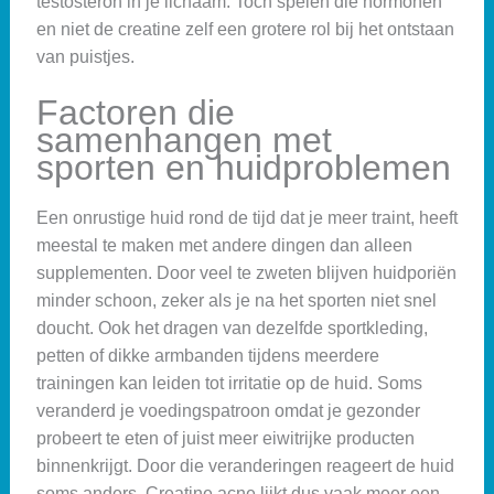
testosteron in je lichaam. Toch spelen die hormonen
en niet de creatine zelf een grotere rol bij het ontstaan
van puistjes.
Factoren die
samenhangen met
sporten en huidproblemen
Een onrustige huid rond de tijd dat je meer traint, heeft
meestal te maken met andere dingen dan alleen
supplementen. Door veel te zweten blijven huidporiën
minder schoon, zeker als je na het sporten niet snel
doucht. Ook het dragen van dezelfde sportkleding,
petten of dikke armbanden tijdens meerdere
trainingen kan leiden tot irritatie op de huid. Soms
veranderd je voedingspatroon omdat je gezonder
probeert te eten of juist meer eiwitrijke producten
binnenkrijgt. Door die veranderingen reageert de huid
soms anders. Creatine acne lijkt dus vaak meer een