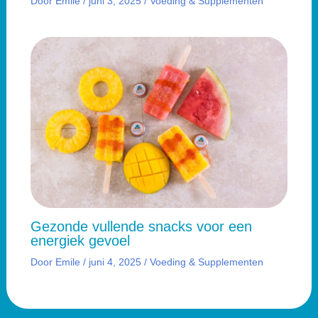
Door
Emile
/
juni 3, 2025
/
Voeding & Supplementen
Gezonde vullende snacks voor een
energiek gevoel
Door
Emile
/
juni 4, 2025
/
Voeding & Supplementen