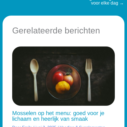
voor elke dag
→
Gerelateerde berichten
Mosselen op het menu: goed voor je
lichaam en heerlijk van smaak