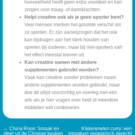
hoeveelheid heeft geen extra voordeel en kan
zorgen voor maag- of darmklachten.
Helpt creatine ook als je geen sporter bent?
Veel mensen merken het grootste verschil als
ze sporten. Er zijn aanwijzingen dat het ook
kan bijdragen aan het sterk houden van
spieren bij ouderen, maar bij niet-sporters valt
het effect meestal kleiner uit.
Kan creatine samen met andere
supplementen gebruikt worden?
Vaak kan creatine zonder problemen naast
andere supplementen worden gebruikt, maar
doe dit altijd voorzichtig en overleg met een
arts als je hier vragen over hebt of meerdere
middelen wilt combineren.
←
China Rose: Smaak en
Kikkererwten curry: een
sfeer uit de Chinese keuken
smaakvol vegetarisch gerecht