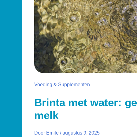
Voeding & Supplementen
Brinta met water: g
melk
Door
Emile
/
augustus 9, 2025