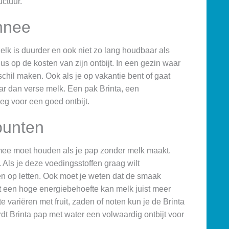
uctuur.
nnee
Melk is duurder en ook niet zo lang houdbaar als
us op de kosten van zijn ontbijt. In een gezin waar
chil maken. Ook als je op vakantie bent of gaat
ar dan verse melk. Een pak Brinta, een
eg voor een goed ontbijt.
punten
 mee moet houden als je pap zonder melk maakt.
 Als je deze voedingsstoffen graag wilt
en op letten. Ook moet je weten dat de smaak
t een hoge energiebehoefte kan melk juist meer
 variëren met fruit, zaden of noten kun je de Brinta
 Brinta pap met water een volwaardig ontbijt voor