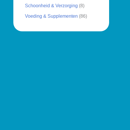
Schoonheid & Verzorging
(8)
Voeding & Supplementen
(86)