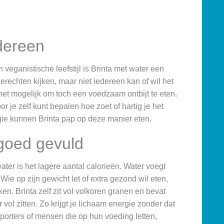
edereen
veganistische leefstijl is Brinta met water een
gerechten kijken, maar niet iedereen kan of wil het
et mogelijk om toch een voedzaam ontbijt te eten.
 je zelf kunt bepalen hoe zoet of hartig je het
ie kunnen Brinta pap op deze manier eten.
 goed gevuld
ter is het lagere aantal calorieën. Water voegt
 Wie op zijn gewicht let of extra gezond wil eten,
en. Brinta zelf zit vol volkoren granen en bevat
er vol zitten. Zo krijgt je lichaam energie zonder dat
 sporters of mensen die op hun voeding letten,