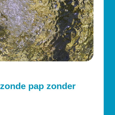
ezonde pap zonder