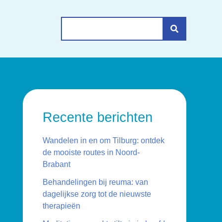
Search
for:
Recente berichten
Wandelen in en om Tilburg: ontdek
de mooiste routes in Noord-
Brabant
Behandelingen bij reuma: van
dagelijkse zorg tot de nieuwste
therapieën