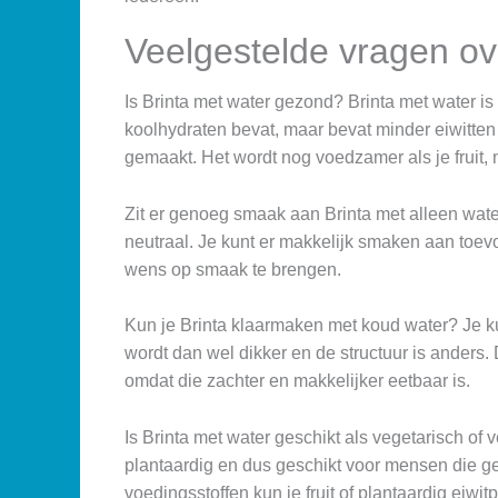
Veelgestelde vragen ov
Is Brinta met water gezond? Brinta met water 
koolhydraten bevat, maar bevat minder eiwitte
gemaakt. Het wordt nog voedzamer als je fruit, 
Zit er genoeg smaak aan Brinta met alleen wate
neutraal. Je kunt er makkelijk smaken aan toevo
wens op smaak te brengen.
Kun je Brinta klaarmaken met koud water? Je k
wordt dan wel dikker en de structuur is ander
omdat die zachter en makkelijker eetbaar is.
Is Brinta met water geschikt als vegetarisch of v
plantaardig en dus geschikt voor mensen die gee
voedingsstoffen kun je fruit of plantaardig eiwi