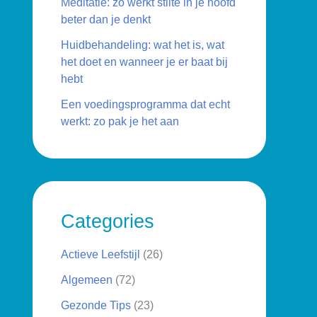
Meditatie: zo werkt stilte in je hoofd
beter dan je denkt
Huidbehandeling: wat het is, wat
het doet en wanneer je er baat bij
hebt
Een voedingsprogramma dat echt
werkt: zo pak je het aan
Categories
Actieve Leefstijl
(26)
Algemeen
(72)
Gezonde Tips
(23)