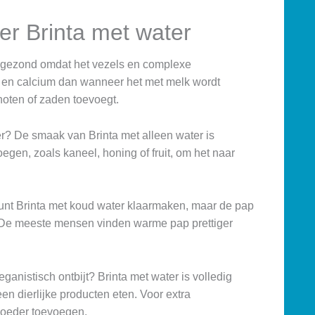
er Brinta met water
is gezond omdat het vezels en complexe
n en calcium dan wanneer het met melk wordt
noten of zaden toevoegt.
r? De smaak van Brinta met alleen water is
egen, zoals kaneel, honing of fruit, om het naar
unt Brinta met koud water klaarmaken, maar de pap
s. De meeste mensen vinden warme pap prettiger
eganistisch ontbijt? Brinta met water is volledig
n dierlijke producten eten. Voor extra
tpoeder toevoegen.