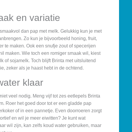
ak en variatie
smaakvol dan pap met melk. Gelukkig kun je met
nbrengen. Zo kun je bijvoorbeeld honing, fruit,
er te maken. Ook een snufje zout of specerijen
l maken. Wie toch een romiger smaak wil, kiest
of sojamelk. Toch blijft Brinta met uitsluitend
e, zeker als je haast hebt in de ochtend.
water klaar
et veel nodig. Meng vijf tot zes eetlepels Brinta
om. Roer het goed door tot er een gladde pap
erkoker of in een pannetje. Even doorroeren zorgt
ortief en wil je meer eiwitten? Je kunt wat
ar wil zijn, kan zelfs koud water gebruiken, maar