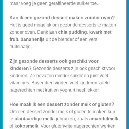
maar voeg je geen geraffineerde suiker toe.
Kan ik een gezond dessert maken zonder oven?
Het is goed mogelijk om gezonde desserts te maken
zonder oven. Denk aan
chia pudding
,
kwark met
fruit
,
bananenijs
uit de blender of een vers
fruitslaatje.
Zijn gezonde desserts ook geschikt voor
kinderen?
Gezonde desserts zijn ook geschikt voor
kinderen. Ze bevatten minder suiker en juist veel
vitamines. Bovendien vinden veel kinderen zoete
nagerechten met fruit en yoghurt heel lekker.
Hoe maak ik een dessert zonder melk of gluten?
Om een dessert zonder melk of gluten te maken kun
je
plantaardige melk
gebruiken, zoals
amandelmelk
of
kokosmelk
. Voor glutenvrije nagerechten werken