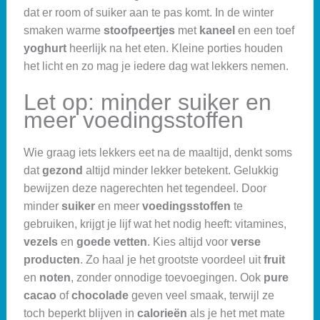
dat er room of suiker aan te pas komt. In de winter
smaken warme
stoofpeertjes
met
kaneel
en een toef
yoghurt
heerlijk na het eten. Kleine porties houden
het licht en zo mag je iedere dag wat lekkers nemen.
Let op: minder suiker en
meer voedingsstoffen
Wie graag iets lekkers eet na de maaltijd, denkt soms
dat
gezond
altijd minder lekker betekent. Gelukkig
bewijzen deze nagerechten het tegendeel. Door
minder
suiker
en meer
voedingsstoffen
te
gebruiken, krijgt je lijf wat het nodig heeft: vitamines,
vezels
en
goede vetten
. Kies altijd voor
verse
producten
. Zo haal je het grootste voordeel uit
fruit
en
noten
, zonder onnodige toevoegingen. Ook
pure
cacao
of
chocolade
geven veel smaak, terwijl ze
toch beperkt blijven in
calorieën
als je het met mate