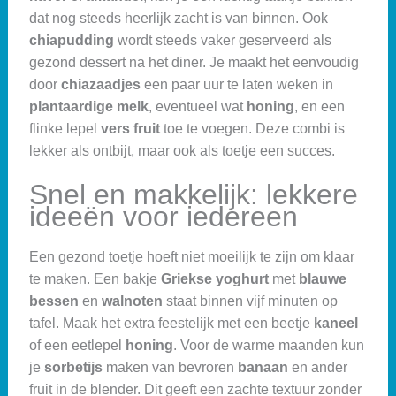
dat nog steeds heerlijk zacht is van binnen. Ook
chiapudding
wordt steeds vaker geserveerd als
gezond dessert na het diner. Je maakt het eenvoudig
door
chiazaadjes
een paar uur te laten weken in
plantaardige melk
, eventueel wat
honing
, en een
flinke lepel
vers fruit
toe te voegen. Deze combi is
lekker als ontbijt, maar ook als toetje een succes.
Snel en makkelijk: lekkere
ideeën voor iedereen
Een gezond toetje hoeft niet moeilijk te zijn om klaar
te maken. Een bakje
Griekse yoghurt
met
blauwe
bessen
en
walnoten
staat binnen vijf minuten op
tafel. Maak het extra feestelijk met een beetje
kaneel
of een eetlepel
honing
. Voor de warme maanden kun
je
sorbetijs
maken van bevroren
banaan
en ander
fruit in de blender. Dit geeft een zachte textuur zonder