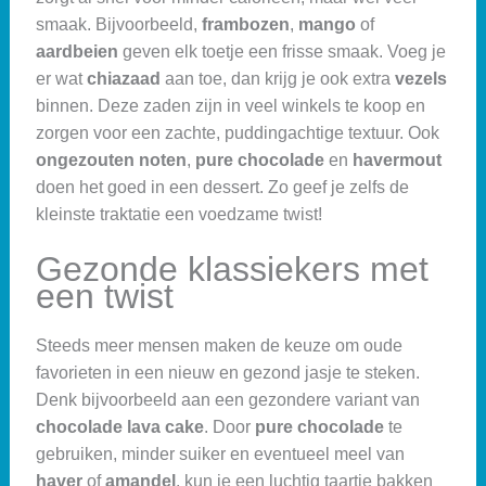
smaak. Bijvoorbeeld,
frambozen
,
mango
of
aardbeien
geven elk toetje een frisse smaak. Voeg je
er wat
chiazaad
aan toe, dan krijg je ook extra
vezels
binnen. Deze zaden zijn in veel winkels te koop en
zorgen voor een zachte, puddingachtige textuur. Ook
ongezouten noten
,
pure chocolade
en
havermout
doen het goed in een dessert. Zo geef je zelfs de
kleinste traktatie een voedzame twist!
Gezonde klassiekers met
een twist
Steeds meer mensen maken de keuze om oude
favorieten in een nieuw en gezond jasje te steken.
Denk bijvoorbeeld aan een gezondere variant van
chocolade lava cake
. Door
pure chocolade
te
gebruiken, minder suiker en eventueel meel van
haver
of
amandel
, kun je een luchtig taartje bakken