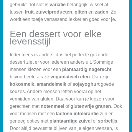
gebruikt. Tot slot is
variatie
belangrijk: wissel af
tussen
fruit
,
zuivelproducten
,
pitten
en
zaden
. Zo
wordt een toetje verrassend lekker én goed voor je.
Een dessert voor elke
levensstijl
Ieder mens is anders, dus het perfecte gezonde
dessert ziet er voor iedereen anders uit. Sommige
mensen kiezen voor een
plantaardig nagerecht
,
bijvoorbeeld als ze
veganistisch eten
. Dan zijn
kokosmelk
,
amandelmelk
of
sojayoghurt
goede
keuzes. Andere mensen letten vooral op het
vermijden van gluten. Daarvoor kun je kiezen voor
gerechten met
notenmeel
of
glutenvrije granen
. Ook
voor mensen met een
lactose-intolerantie
zijn er
genoeg opties met
plantaardige zuivel
of
sorbetijs
.
Door altijd bewust te blijven van je eigen wensen, is