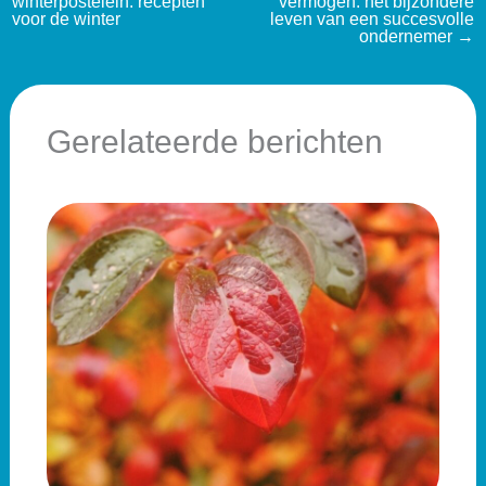
winterpostelein: recepten
vermogen: het bijzondere
voor de winter
leven van een succesvolle
ondernemer
→
Gerelateerde berichten