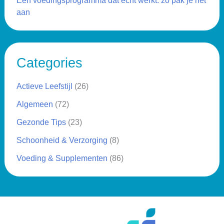
Een voedingsprogramma dat echt werkt: zo pak je het
aan
Categories
Actieve Leefstijl
(26)
Algemeen
(72)
Gezonde Tips
(23)
Schoonheid & Verzorging
(8)
Voeding & Supplementen
(86)