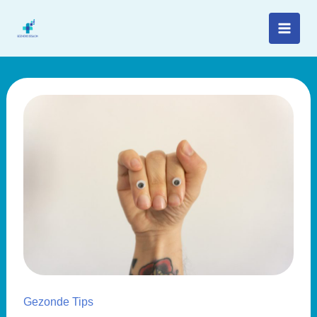
Spring
naar
de
inhoud
Gezonde Tips